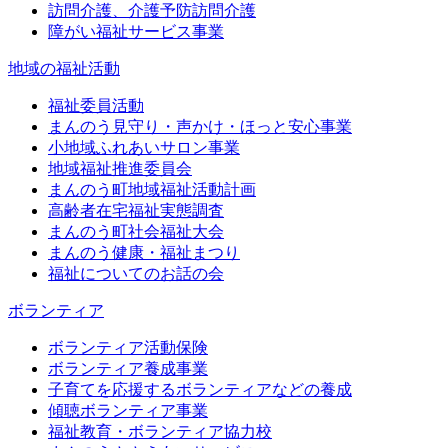
訪問介護、介護予防訪問介護
障がい福祉サービス事業
地域の福祉活動
福祉委員活動
まんのう見守り・声かけ・ほっと安心事業
小地域ふれあいサロン事業
地域福祉推進委員会
まんのう町地域福祉活動計画
高齢者在宅福祉実態調査
まんのう町社会福祉大会
まんのう健康・福祉まつり
福祉についてのお話の会
ボランティア
ボランティア活動保険
ボランティア養成事業
子育てを応援するボランティアなどの養成
傾聴ボランティア事業
福祉教育・ボランティア協力校