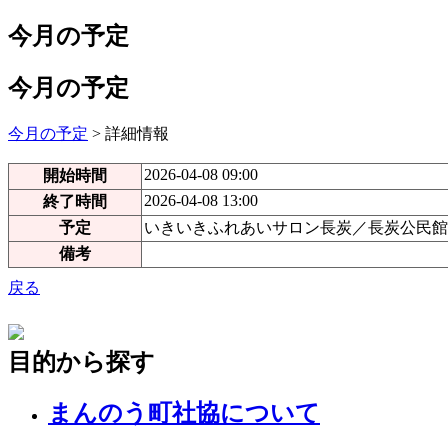
今月の予定
今月の予定
今月の予定
> 詳細情報
2026-04-08 09:00
開始時間
2026-04-08 13:00
終了時間
予定
いきいきふれあいサロン長炭／長炭公民館
備考
戻る
目的から探す
まんのう町社協について