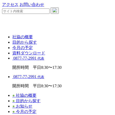
アクセス
お問い合わせ
社協の概要
目的から探す
今月の予定
資料ダウンロード
0877-77-2991
代表
開所時間 平日8:30〜17:30
0877-77-2991
代表
開所時間 平日8:30〜17:30
●
社協の概要
●
目的から探す
●
お知らせ
●
今月の予定