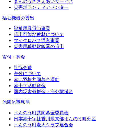
まんのうささえあいサービス
災害ボランティアセンター
福祉機器の貸出
福祉用具貸与事業
貸出可能な教材について
マイクロバス運営事業
災害用移動炊飯器の貸出
寄付・募金
社協会費
寄付について
赤い羽根共同募金運動
赤十字活動資金
国内災害義援金・海外救援金
他団体事務局
まんのう町共同募金委員会
日本赤十字社香川県支部まんのう町分区
まんのう町老人クラブ連合会