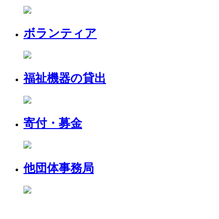
ボランティア
福祉機器の貸出
寄付・募金
他団体事務局