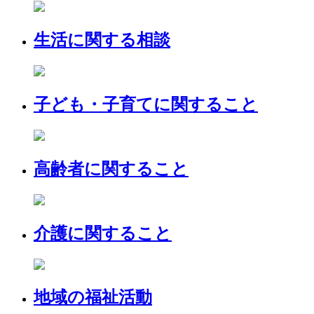
生活に関する相談
子ども・子育てに関すること
高齢者に関すること
介護に関すること
地域の福祉活動