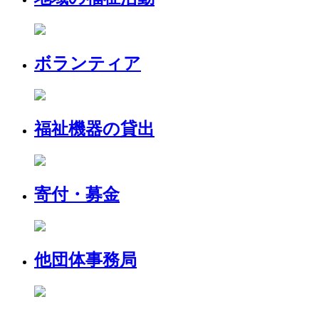
ボランティア
福祉機器の貸出
寄付・募金
他団体事務局