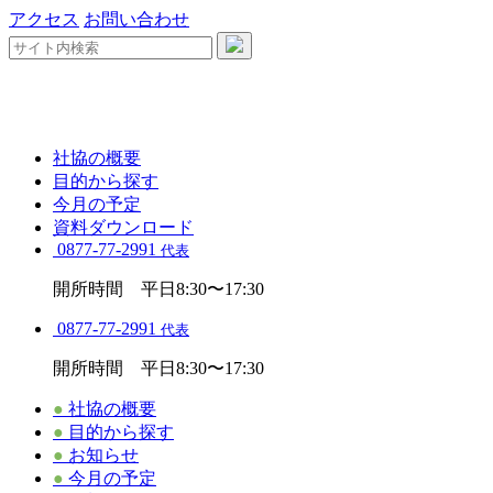
アクセス
お問い合わせ
社協の概要
目的から探す
今月の予定
資料ダウンロード
0877-77-2991
代表
開所時間 平日8:30〜17:30
0877-77-2991
代表
開所時間 平日8:30〜17:30
●
社協の概要
●
目的から探す
●
お知らせ
●
今月の予定