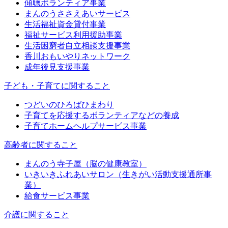
傾聴ボランティア事業
まんのうささえあいサービス
生活福祉資金貸付事業
福祉サービス利用援助事業
生活困窮者自立相談支援事業
香川おもいやりネットワーク
成年後見支援事業
子ども・子育てに関すること
つどいのひろばひまわり
子育てを応援するボランティアなどの養成
子育てホームヘルプサービス事業
高齢者に関すること
まんのう寺子屋（脳の健康教室）
いきいきふれあいサロン（生きがい活動支援通所事
業）
給食サービス事業
介護に関すること