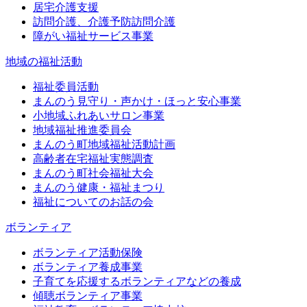
居宅介護支援
訪問介護、介護予防訪問介護
障がい福祉サービス事業
地域の福祉活動
福祉委員活動
まんのう見守り・声かけ・ほっと安心事業
小地域ふれあいサロン事業
地域福祉推進委員会
まんのう町地域福祉活動計画
高齢者在宅福祉実態調査
まんのう町社会福祉大会
まんのう健康・福祉まつり
福祉についてのお話の会
ボランティア
ボランティア活動保険
ボランティア養成事業
子育てを応援するボランティアなどの養成
傾聴ボランティア事業